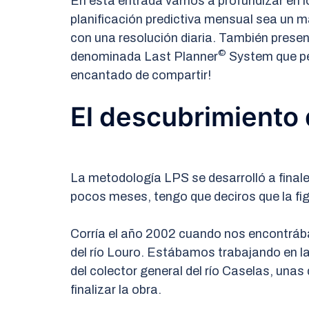
En esta entrada vamos a profundizar en lo
planificación predictiva mensual sea un 
con una resolución diaria. También pres
©
denominada Last Planner
System que pe
encantado de compartir!
El descubrimiento 
La metodología LPS se desarrolló a final
pocos meses, tengo que deciros que la figu
Corría el año 2002 cuando nos encontráb
del río Louro. Estábamos trabajando en la
del colector general del río Caselas, unas 
finalizar la obra.