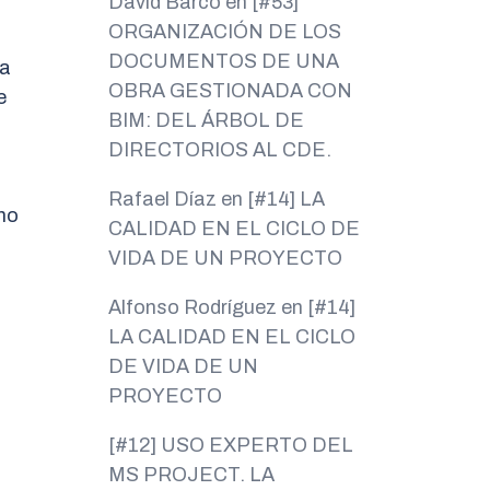
David Barco
en
[#53]
ORGANIZACIÓN DE LOS
DOCUMENTOS DE UNA
la
OBRA GESTIONADA CON
e
BIM: DEL ÁRBOL DE
DIRECTORIOS AL CDE.
Rafael Díaz
en
[#14] LA
omo
CALIDAD EN EL CICLO DE
VIDA DE UN PROYECTO
Alfonso Rodríguez
en
[#14]
LA CALIDAD EN EL CICLO
DE VIDA DE UN
PROYECTO
[#12] USO EXPERTO DEL
MS PROJECT. LA