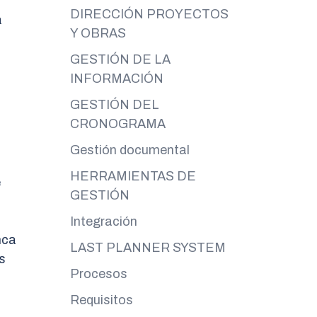
DIRECCIÓN PROYECTOS
a
Y OBRAS
GESTIÓN DE LA
INFORMACIÓN
GESTIÓN DEL
CRONOGRAMA
Gestión documental
HERRAMIENTAS DE
e
GESTIÓN
Integración
nca
LAST PLANNER SYSTEM
s
Procesos
Requisitos