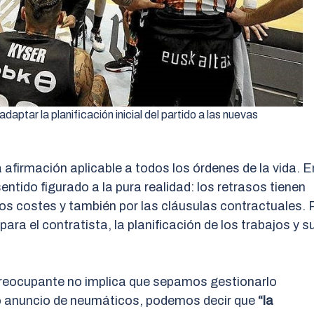
aptar la planificación inicial del partido a las nuevas
 afirmación aplicable a todos los órdenes de la vida. E
entido figurado a la pura realidad: los retrasos tienen
s costes y también por las cláusulas contractuales. 
para el contratista, la planificación de los trabajos y s
preocupante no implica que sepamos gestionarlo
 anuncio de neumáticos, podemos decir que
“la