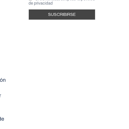
de privacidad
ión
r
de