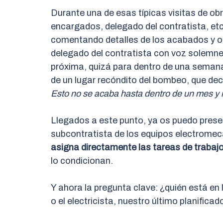
Durante una de esas típicas visitas de obra
encargados, delegado del contratista, et
comentando detalles de los acabados y o
delegado del contratista con voz solemne 
próxima, quizá para dentro de una semana
de un lugar recóndito del bombeo, que decí
Esto no se acaba hasta dentro de un mes y
Llegados a este punto, ya os puedo presen
subcontratista de los equipos electromec
asigna directamente las tareas de trabaj
lo condicionan.
Y ahora la pregunta clave: ¿quién está en l
o el electricista, nuestro último planificad