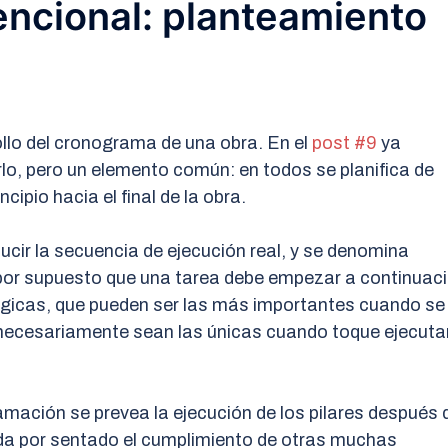
encional: planteamiento
llo del cronograma de una obra. En el
post #9
ya
lo, pero un elemento común: en todos se planifica de
cipio hacia el final de la obra.
ucir la secuencia de ejecución real, y se denomina
 por supuesto que una tarea debe empezar a continuac
ógicas, que pueden ser las más importantes cuando se
o necesariamente sean las únicas cuando toque ejecuta
mación se prevea la ejecución de los pilares después 
 da por sentado el cumplimiento de otras muchas