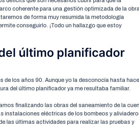
s déficits que son necesarios cubrir para que la
marco coherente para una gestión optimizada de la obr
entaremos de forma muy resumida la metodología
rmite conseguirlo. ¡Todo un hallazgo que estoy
del último planificador
es de los años 90. Aunque yo la desconocía hasta hac
ra del último planificador ya me resultaba familiar.
amos finalizando las obras del saneamiento de la cue
s instalaciones eléctricas de los bombeos y aliviadero
de las últimas actividades para realizar las pruebas y