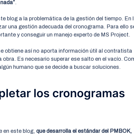
 nada”
.
 blog a la problemática de la gestión del tiempo. En 
izar una gestión adecuada del cronograma. Para ello s
rtante y conseguir un manejo experto de MS Project.
e obtiene así no aporta información útil al contratista
la obra. Es necesario superar ese salto en el vacío. C
algún humano que se decide a buscar soluciones.
letar los cronogramas
 en este blog,
que desarrolla el estándar del PMBOK,