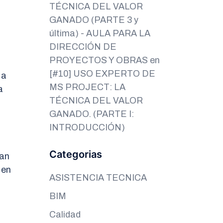
TÉCNICA DEL VALOR
GANADO (PARTE 3 y
a
última) - AULA PARA LA
DIRECCIÓN DE
PROYECTOS Y OBRAS
en
[#10] USO EXPERTO DE
 a
MS PROJECT: LA
a
TÉCNICA DEL VALOR
GANADO. (PARTE I:
INTRODUCCIÓN)
Categorias
han
 en
ASISTENCIA TECNICA
BIM
Calidad