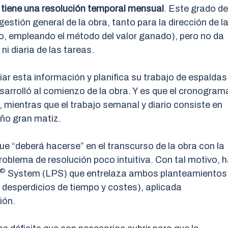
y tiene una resolución temporal mensual
. Este grado de
gestión general de la obra, tanto para la dirección de l
lo, empleando el método del valor ganado), pero no da
i diaria de las tareas.
ar esta información y planifica su trabajo de espaldas
esarrolló al comienzo de la obra. Y es que el cronogram
, mientras que el trabajo semanal y diario consiste en
ño gran matiz.
que “deberá hacerse” en el transcurso de la obra con la
roblema de resolución poco intuitiva. Con tal motivo, 
©
System (LPS) que entrelaza ambos planteamientos
 desperdicios de tiempo y costes), aplicada
ión.