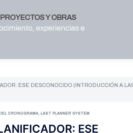
E PROYECTOS Y OBRAS
ocimiento, experiencias e
ICADOR: ESE DESCONOCIDO (INTRODUCCIÓN A LA
 DEL CRONOGRAMA
,
LAST PLANNER SYSTEM
PLANIFICADOR: ESE