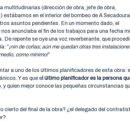
 multitudinarias (dirección de obra, jefe de obra,
c) estábamos en el interior del bombeo de A Secadoura
tros asuntos pendientes. En un momento dado, el
nos anunciaba el fin de los trabajos para una fecha m
. De repente se oye una voz reverberante, que proced
a: ”
¡nin de coñas; aún me quedan otras tres instalacione
 medio, como mínimo!
”
tar a uno de los últimos planificadores de esta obra: e
ánicos. Y es que e
l último planificador es la persona qu
o
, y quien mejor conoce las pequeñas circunstancias q
o cierto del final de la obra? ¿el delegado del contratis
or?