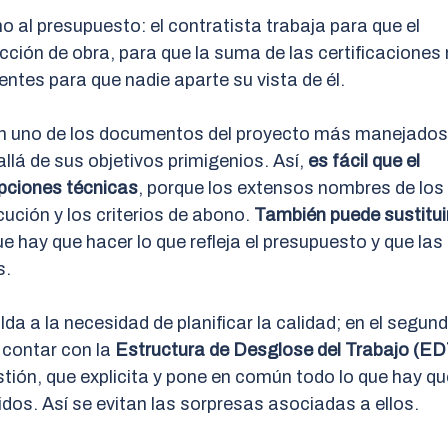
o al presupuesto: el contratista trabaja para que el
ección de obra, para que la suma de las certificaciones
entes para que nadie aparte su vista de él.
 en uno de los documentos del proyecto más manejados
allá de sus objetivos primigenios. Así,
es fácil que el
ipciones técnicas
, porque los extensos nombres de los
cución y los criterios de abono.
También puede sustitui
e hay que hacer lo que refleja el presupuesto y que las
s.
a a la necesidad de planificar la calidad; en el segund
 contar con la
Estructura de Desglose del Trabajo (ED
stión, que explicita y pone en común todo lo que hay qu
dos. Así se evitan las sorpresas asociadas a ellos.