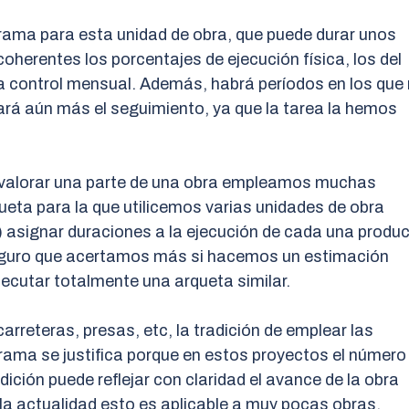
rama para esta unidad de obra, que puede durar unos
oherentes los porcentajes de ejecución física, los del
a control mensual. Además, habrá períodos en los que
ará aún más el seguimiento, ya que la tarea la hemos
 valorar una parte de una obra empleamos muchas
ueta para la que utilicemos varias unidades de obra
 asignar duraciones a la ejecución de cada una produ
seguro que acertamos más si hacemos un estimación
ecutar totalmente una arqueta similar.
rreteras, presas, etc, la tradición de emplear las
ama se justifica porque en estos proyectos el número
ición puede reflejar con claridad el avance de la obra
la actualidad esto es aplicable a muy pocas obras,