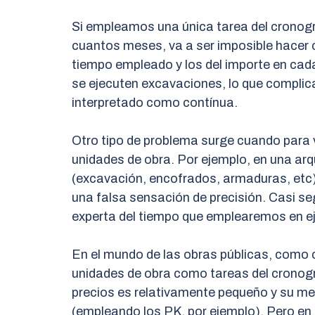
Si empleamos una única tarea del cronog
cuantos meses, va a ser imposible hacer c
tiempo empleado y los del importe en cad
se ejecuten excavaciones, lo que complic
interpretado como contínua.
Otro tipo de problema surge cuando para
unidades de obra. Por ejemplo, en una arq
(excavación, encofrados, armaduras, etc)
una falsa sensación de precisión. Casi 
experta del tiempo que emplearemos en ej
En el mundo de las obras públicas, como ca
unidades de obra como tareas del cronogr
precios es relativamente pequeño y su med
(empleando los PK, por ejemplo). Pero en 