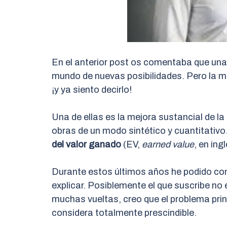
En el anterior post os comentaba que un
mundo de nuevas posibilidades. Pero la m
¡y ya siento decirlo!
Una de ellas es la mejora sustancial de l
obras de un modo sintético y cuantitati
del valor ganado
(EV,
earned value
, en ing
Durante estos últimos años he podido com
explicar. Posiblemente el que suscribe no
muchas vueltas, creo que el problema pri
considera totalmente prescindible.