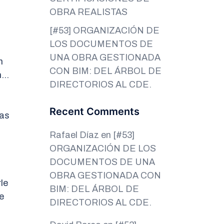
OBRA REALISTAS
[#53] ORGANIZACIÓN DE
LOS DOCUMENTOS DE
UNA OBRA GESTIONADA
n
CON BIM: DEL ÁRBOL DE
en…
DIRECTORIOS AL CDE.
Recent Comments
las
Rafael Díaz
en
[#53]
ORGANIZACIÓN DE LOS
DOCUMENTOS DE UNA
OBRA GESTIONADA CON
le
BIM: DEL ÁRBOL DE
e
DIRECTORIOS AL CDE.