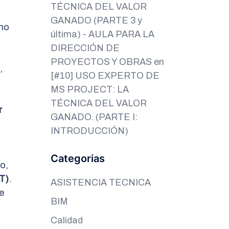
TÉCNICA DEL VALOR
GANADO (PARTE 3 y
 no
última) - AULA PARA LA
DIRECCIÓN DE
PROYECTOS Y OBRAS
en
,
[#10] USO EXPERTO DE
MS PROJECT: LA
TÉCNICA DEL VALOR
r
GANADO. (PARTE I:
INTRODUCCIÓN)
Categorias
o,
T)
.
ASISTENCIA TECNICA
e
BIM
Calidad