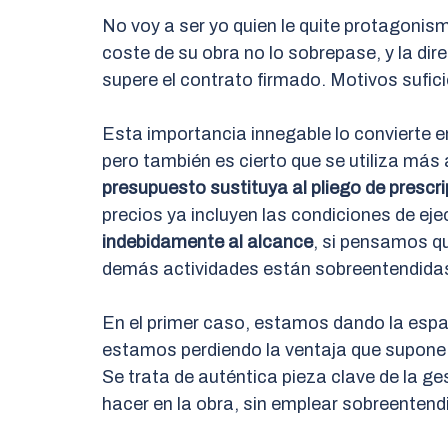
No voy a ser yo quien le quite protagonism
coste de su obra no lo sobrepase, y la dir
supere el contrato firmado. Motivos sufici
Esta importancia innegable lo convierte
pero también es cierto que se utiliza más 
presupuesto sustituya al pliego de prescr
precios ya incluyen las condiciones de eje
indebidamente al alcance
, si pensamos qu
demás actividades están sobreentendida
En el primer caso, estamos dando la espald
estamos perdiendo la ventaja que supone
Se trata de auténtica pieza clave de la ge
hacer en la obra, sin emplear sobreentendi