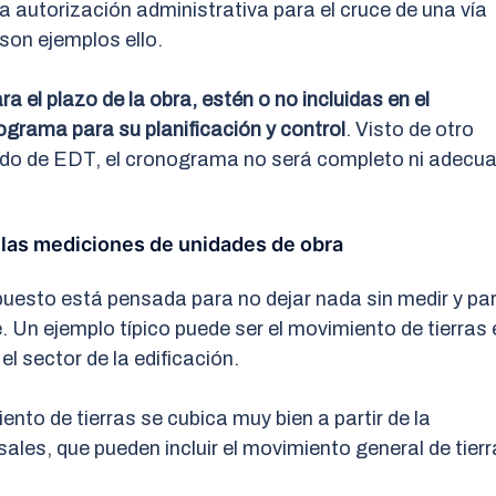
a autorización administrativa para el cruce de una vía
 son ejemplos ello.
a el plazo de la obra, estén o no incluidas en el
nograma
para su planificación y control
. Visto de otro
do de EDT, el cronograma no será completo ni adecu
 las mediciones de unidades de obra
puesto está pensada para no dejar nada sin medir y pa
e. Un ejemplo típico puede ser el movimiento de tierras 
 el sector de la edificación.
nto de tierras se cubica muy bien a partir de la
ersales, que pueden incluir el movimiento general de tier