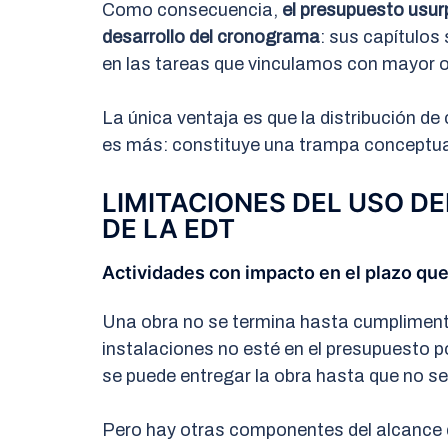
Como consecuencia,
el presupuesto usurp
desarrollo del cronograma
:
sus capítulos 
en las tareas que vinculamos con mayor 
La única ventaja es que la distribución de
es más: constituye una trampa conceptua
LIMITACIONES DEL USO D
DE LA EDT
Actividades con impacto en el plazo qu
Una obra no se termina hasta cumplimenta
instalaciones no esté en el presupuesto 
se puede entregar la obra hasta que no s
Pero hay otras componentes del alcance 