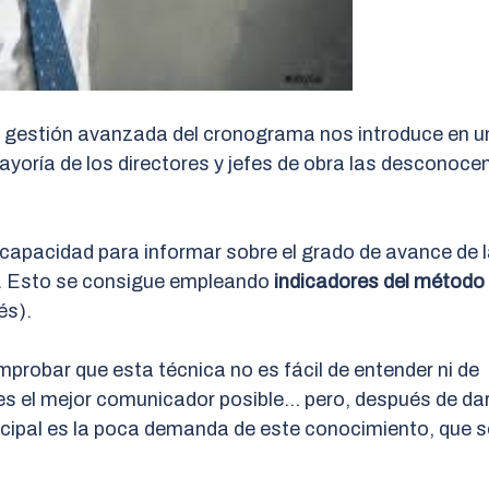
a gestión avanzada del cronograma nos introduce en u
ayoría de los directores y jefes de obra las desconoc
a capacidad para informar sobre el grado de avance de 
vo. Esto se consigue empleando
indicadores del método
lés).
probar que esta técnica no es fácil de entender ni de
 es el mejor comunicador posible… pero, después de dar
ncipal es la poca demanda de este conocimiento, que s