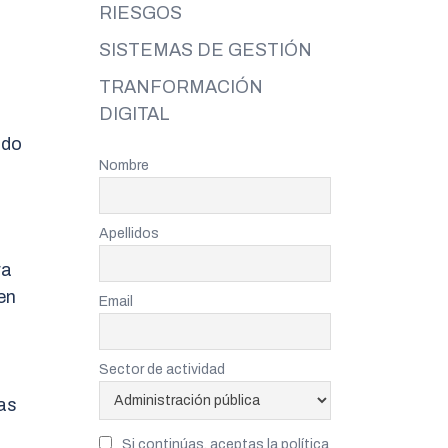
RIESGOS
SISTEMAS DE GESTIÓN
TRANFORMACIÓN
DIGITAL
ado
Nombre
Apellidos
ra
en
Email
Sector de actividad
ras
Si continúas, aceptas la política