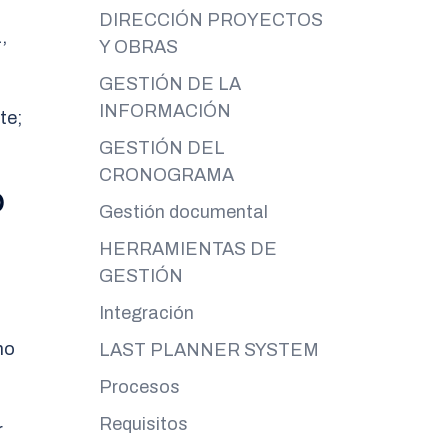
DIRECCIÓN PROYECTOS
,
Y OBRAS
GESTIÓN DE LA
INFORMACIÓN
te;
GESTIÓN DEL
CRONOGRAMA
O
Gestión documental
HERRAMIENTAS DE
GESTIÓN
Integración
no
LAST PLANNER SYSTEM
Procesos
Requisitos
r