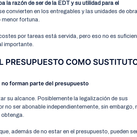
a la razón de ser de la EDT y su utilidad para el
se convierten en los entregables y las unidades de obra
o menor fortuna.
 costes por tareas está servida, pero eso no es suficien
l importante.
EL PRESUPUESTO COMO SUSTITUT
e no forman parte del presupuesto
r su alcance. Posiblemente la legalización de sus
por no ser abonable independientemente, sin embargo, 
e obtenga.
que, además de no estar en el presupuesto, pueden se