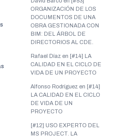
David Barco
en
[#53]
ORGANIZACIÓN DE LOS
DOCUMENTOS DE UNA
os
OBRA GESTIONADA CON
BIM: DEL ÁRBOL DE
DIRECTORIOS AL CDE.
Rafael Díaz
en
[#14] LA
CALIDAD EN EL CICLO DE
as
VIDA DE UN PROYECTO
Alfonso Rodríguez
en
[#14]
LA CALIDAD EN EL CICLO
DE VIDA DE UN
PROYECTO
[#12] USO EXPERTO DEL
MS PROJECT. LA